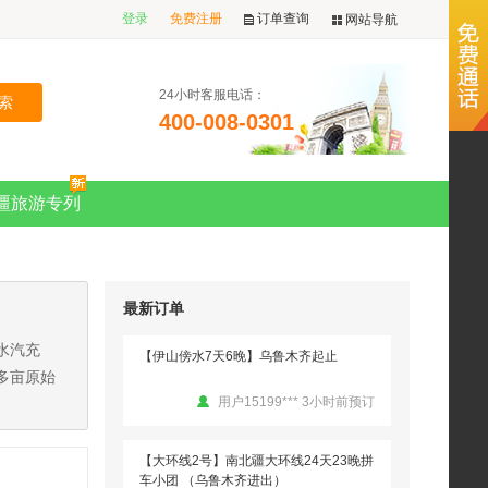
登录
免费注册
订单查询
网站导航
【大环线2号】南北疆大环线24天23晚拼
车小团 （乌鲁木齐进出）
用户18628*** 3小时前预订
24小时客服电话：
400-008-0301
【大环线2号】南北疆大环线24天23晚拼
车小团 （乌鲁木齐进出）
用户15199*** 3小时前预订
疆旅游专列
【伊山傍水7天6晚】乌鲁木齐起止
用户15199*** 40分钟前预订
最新订单
水汽充
【伊山傍水7天6晚】乌鲁木齐起止
多亩原始
用户15199*** 3小时前预订
用户南极没有冰 发表了点评
【大环线2号】南北疆大环线24天23晚拼
【北疆全景】14天13晚拼车小团（乌鲁
车小团 （乌鲁木齐进出）
木齐起止）