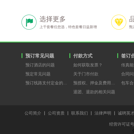
选择更多
上千套餐任您选，特色套餐日益新增
甄
预订常见问题
付款方式
签订
预订酒店的问题
如何获取发票？
传真能
预定常见问题
关于门市付款
合同问
预订线路支付定金的原因？
预授权、押金及费用支付
包车合
退团、退款的相关问题
公司简介
公司资质
联系我们
法律声明
诚聘英
经营许可证号：