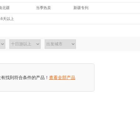
南北疆
当季热卖
新疆专列
16天以上
没有找到符合条件的产品！
查看全部产品