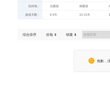
目的地：
北疆游
南疆游
旅游天数：
6-9天
10-15天
综合排序
价格
销量
抱歉，